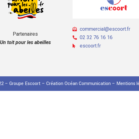
commercial@escoort.fr
Partenaires
02 32 76 16 16
Un toit pour les abeilles
escoort.fr
2 – Groupe Escoort – Création
Océan Communication
–
Mentions l