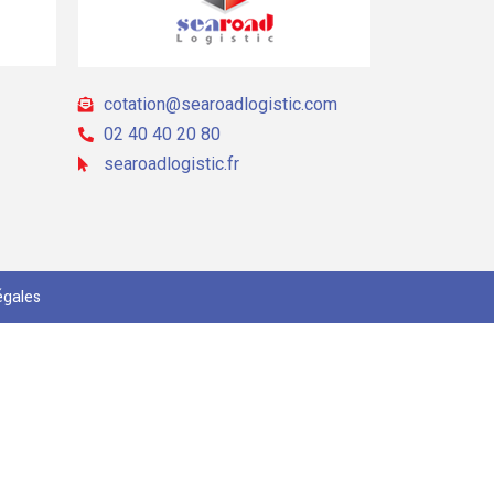
cotation@searoadlogistic.com
02 40 40 20 80
searoadlogistic.fr
égales