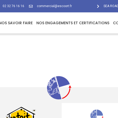
02 32 76 16 16
commercial@escoort.fr
SEA ROAD
NOS SAVOIR FAIRE
NOS ENGAGEMENTS ET CERTIFICATIONS
C